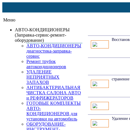
Меню
АВТО-КОНДИЦИОНЕРЫ
(Заправка-сервис-ремонт-
Восстанов
оборудование)
АВТО-КОНДИЦИОНЕРЫ
диагностика-заправка-
сервис
Ремонт трубок
автокондиционеров
УДАЛЕНИЕ
НЕПРИЯТНЫХ
странение
ЗАПАХОВ
АНТИБАКТЕРИАЛЬНАЯ
ЧИСТКА САЛОНА АВТО
и РЕФРИЖЕРАТОРОВ
ГОТОВЫЕ КОМПЛЕКТЫ
АВТО-
КОНДИЦИОНЕРОВ для
установки на автомобиль
Удаление 
ОБОРУДОВАНИЕ-
ИНСТРУМЕНТ-