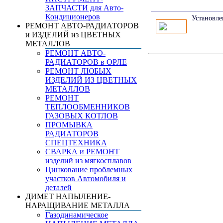
ЗАПЧАСТИ для Авто-
Кондиционеров
Установле
РЕМОНТ АВТО-РАДИАТОРОВ
и ИЗДЕЛИЙ из ЦВЕТНЫХ
МЕТАЛЛОВ
РЕМОНТ АВТО-
РАДИАТОРОВ в ОРЛЕ
РЕМОНТ ЛЮБЫХ
ИЗДЕЛИЙ ИЗ ЦВЕТНЫХ
МЕТАЛЛОВ
РЕМОНТ
ТЕПЛООБМЕННИКОВ
ГАЗОВЫХ КОТЛОВ
ПРОМЫВКА
РАДИАТОРОВ
СПЕЦТЕХНИКА
СВАРКА и РЕМОНТ
изделий из мягкосплавов
Цинкование проблемных
участков Автомобиля и
деталей
ДИМЕТ НАПЫЛЕНИЕ-
НАРАЩИВАНИЕ МЕТАЛЛА
Газодинамическое