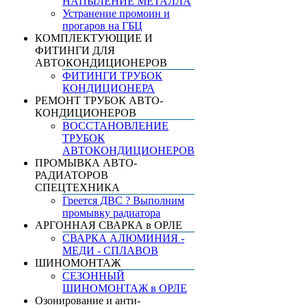
НАПЫЛЕНИЕ МЕТАЛЛА
Устранение промоин и
прогаров на ГБЦ
КОМПЛЕКТУЮЩИЕ И
ФИТИНГИ ДЛЯ
АВТОКОНДИЦИОНЕРОВ
ФИТИНГИ ТРУБОК
КОНДИЦИОНЕРА
РЕМОНТ ТРУБОК АВТО-
КОНДИЦИОНЕРОВ
ВОССТАНОВЛЕНИЕ
ТРУБОК
АВТОКОНДИЦИОНЕРОВ
ПРОМЫВКА АВТО-
РАДИАТОРОВ
СПЕЦТЕХНИКА
Греется ДВС ? Выполним
промывку радиатора
АРГОННАЯ СВАРКА в ОРЛЕ
СВАРКА АЛЮМИНИЯ -
МЕДИ - СПЛАВОВ
ШИНОМОНТАЖ
СЕЗОННЫЙ
ШИНОМОНТАЖ в ОРЛЕ
Озонирование и анти-